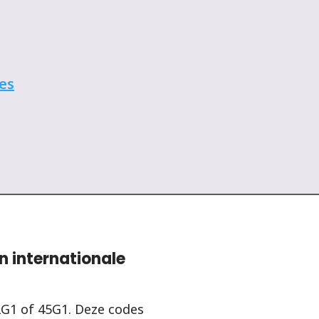
es
n internationale
42G1 of 45G1. Deze codes