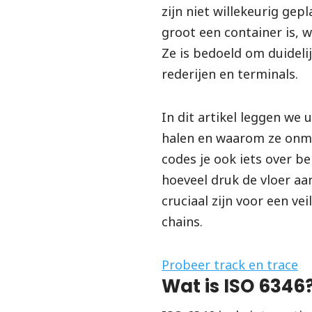
zijn niet willekeurig gep
groot een container is, w
Ze is bedoeld om duidelij
rederijen en terminals.
In dit artikel leggen we 
halen en waarom ze onmis
codes je ook iets over b
hoeveel druk de vloer aan
cruciaal zijn voor een ve
chains.
Probeer track en trace
Wat is ISO 6346