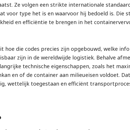
laatst. Ze volgen een strikte internationale standaar
at voor type het is en waarvoor hij bedoeld is. Die 
kheid en efficiëntie te brengen in het containerverv
uit hoe die codes precies zijn opgebouwd, welke info
baar zijn in de wereldwijde logistiek. Behalve afme
elangrijke technische eigenschappen, zoals het max
kan en of de container aan milieueisen voldoet. Dat
ilig, wettelijk toegestaan en efficiënt transportpro
?