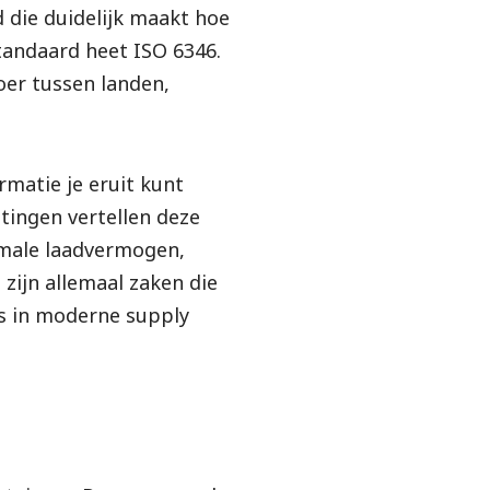
d die duidelijk maakt hoe
standaard heet ISO 6346.
oer tussen landen,
rmatie je eruit kunt
tingen vertellen deze
imale laadvermogen,
 zijn allemaal zaken die
ces in moderne supply