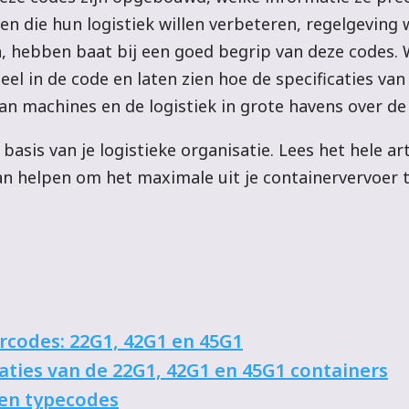
jven die hun logistiek willen verbeteren, regelgeving 
 hebben baat bij een goed begrip van deze codes. 
el in de code en laten zien hoe de specificaties van
n machines en de logistiek in grote havens over de 
asis van je logistieke organisatie. Lees het hele ar
kan helpen om het maximale uit je containervervoer t
rcodes: 22G1, 42G1 en 45G1
caties van de 22G1, 42G1 en 45G1 containers
 en typecodes