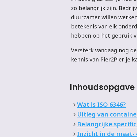
zo belangrijk zijn. Bedri
duurzamer willen werken,
betekenis van elk onderde
hebben op het gebruik va
Versterk vandaag nog de b
kennis van Pier2Pier je 
Inhoudsopgave
Wat is ISO 6346?
Uitleg van containe
Belangrijke specifi
Inzicht in de maat-