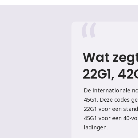
Wat zegt
22G1, 42
De internationale n
45G1. Deze codes gev
22G1 voor een stand
45G1 voor een 40-vo
ladingen.