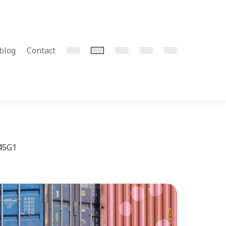
blog
Contact
 45G1