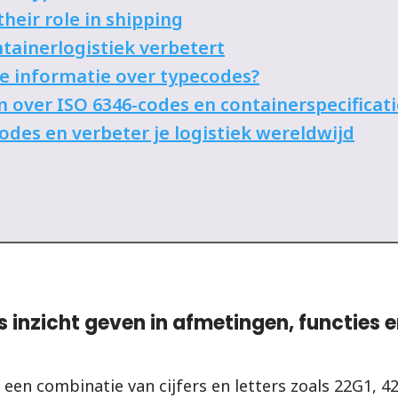
heir role in shipping
tainerlogistiek verbetert
ële informatie over typecodes?
 over ISO 6346-codes en containerspecificati
des en verbeter je logistiek wereldwijd
inzicht geven in afmetingen, functies e
k een combinatie van cijfers en letters zoals 22G1, 