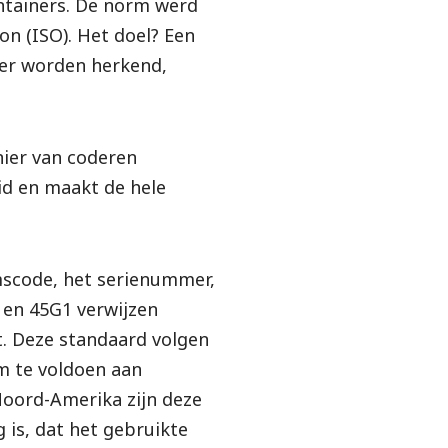
ntainers. De norm werd
on (ISO). Het doel? Een
er worden herkend,
nier van coderen
id en maakt de hele
mscode, het serienummer,
 en 45G1 verwijzen
t. Deze standaard volgen
om te voldoen aan
 Noord-Amerika zijn deze
 is, dat het gebruikte