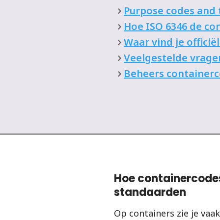
Purpose codes and t
Hoe ISO 6346 de con
Waar vind je offici
Veelgestelde vragen
Beheers containerco
Hoe containercodes 
standaarden
Op containers zie je vaa