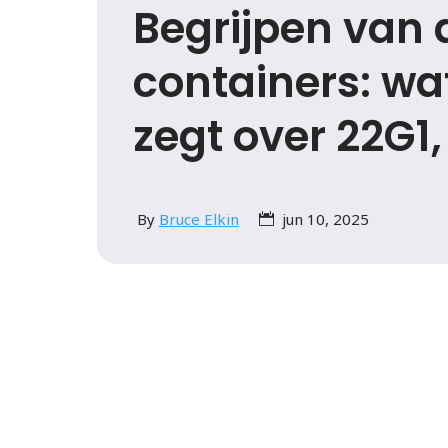
Begrijpen van 
containers: wa
zegt over 22G1
By
Bruce Elkin
jun 10, 2025