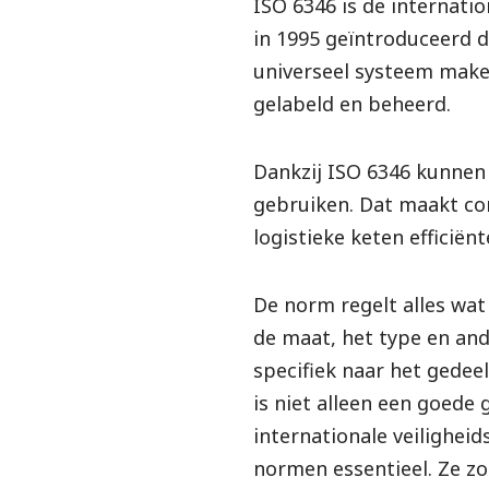
ISO 6346 is de internat
in 1995 geïntroduceerd d
universeel systeem make
gelabeld en beheerd.
Dankzij ISO 6346 kunnen 
gebruiken. Dat maakt con
logistieke keten efficiënte
De norm regelt alles wa
de maat, het type en and
specifiek naar het gedee
is niet alleen een goede
internationale veiligheid
normen essentieel. Ze zo