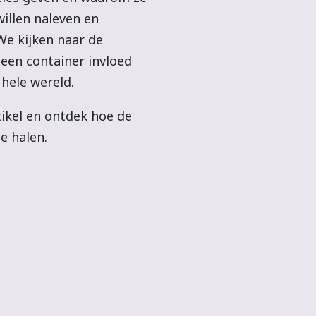
willen naleven en
We kijken naar de
 een container invloed
hele wereld.
tikel en ontdek hoe de
e halen.