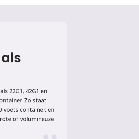
 als
als 22G1, 42G1 en
ontainer. Zo staat
-voets container, en
grote of volumineuze