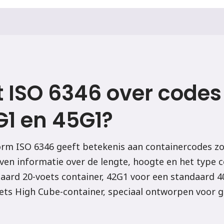
 ISO 6346 over codes
G1 en 45G1?
orm ISO 6346 geeft betekenis aan containercodes zo
en informatie over de lengte, hoogte en het type c
aard 20-voets container, 42G1 voor een standaard 40
ets High Cube-container, speciaal ontworpen voor 