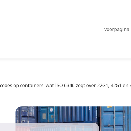
voorpagina 
codes op containers: wat ISO 6346 zegt over 22G1, 42G1 en