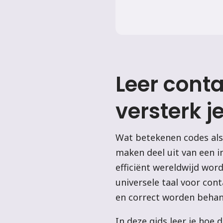
Leer cont
versterk j
Wat betekenen codes als 
maken deel uit van een i
efficiënt wereldwijd wor
universele taal voor con
en correct worden behand
In deze gids leer je hoe