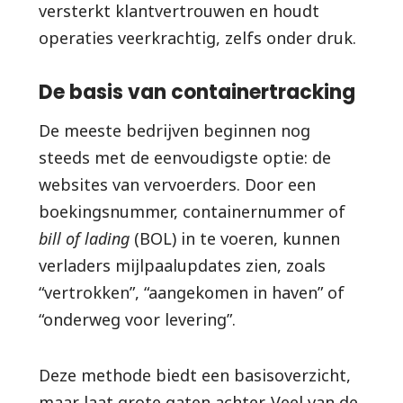
versterkt klantvertrouwen en houdt
operaties veerkrachtig, zelfs onder druk.
De basis van containertracking
De meeste bedrijven beginnen nog
steeds met de eenvoudigste optie: de
websites van vervoerders. Door een
boekingsnummer, containernummer of
bill of lading
(BOL) in te voeren, kunnen
verladers mijlpaalupdates zien, zoals
“vertrokken”, “aangekomen in haven” of
“onderweg voor levering”.
Deze methode biedt een basisoverzicht,
maar laat grote gaten achter. Veel van de