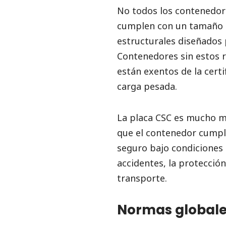
No todos los contenedore
cumplen con un tamaño m
estructurales diseñados p
Contenedores sin estos 
están exentos de la cert
carga pesada.
La placa CSC es mucho m
que el contenedor cumple
seguro bajo condiciones 
accidentes, la protecció
transporte.
Normas globales