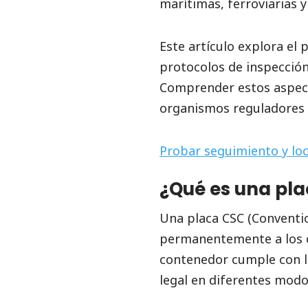
marítimas, ferroviarias y
Este artículo explora el p
protocolos de inspección
Comprender estos aspecto
organismos reguladores 
Probar seguimiento y loc
¿Qué es una pla
Una placa CSC (Convention
permanentemente a los co
contenedor cumple con l
legal en diferentes modos