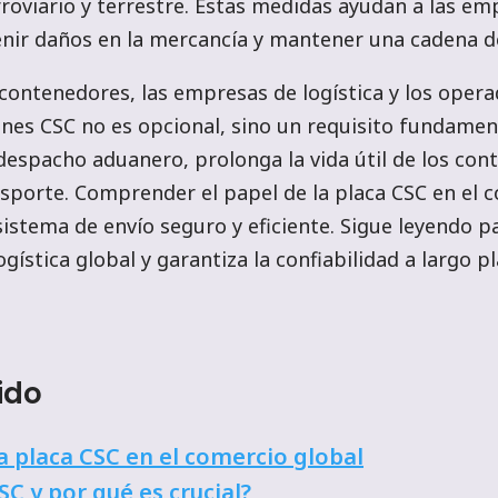
roviario y terrestre. Estas medidas ayudan a las emp
nir daños en la mercancía y mantener una cadena de
 contenedores, las empresas de logística y los oper
ones CSC no es opcional, sino un requisito fundament
 despacho aduanero, prolonga la vida útil de los con
nsporte. Comprender el papel de la placa CSC en el 
istema de envío seguro y eficiente. Sigue leyendo 
ogística global y garantiza la confiabilidad a largo 
ido
a placa CSC en el comercio global
SC y por qué es crucial?