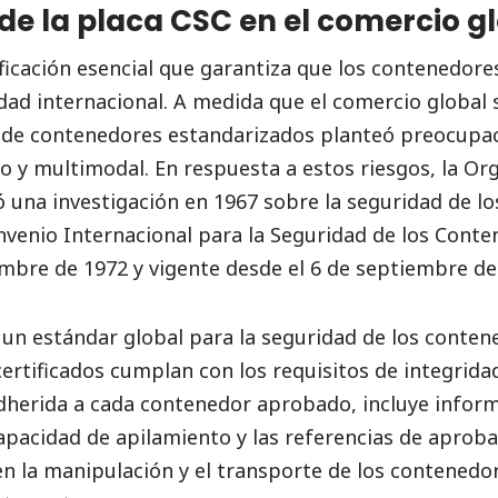
de la placa CSC en el comercio g
ificación esencial que garantiza que los contenedor
dad internacional. A medida que el comercio global 
e de contenedores estandarizados planteó preocupa
o y multimodal. En respuesta a estos riesgos, la Or
ió una investigación en 1967 sobre la seguridad de l
Convenio Internacional para la Seguridad de los Cont
iembre de 1972 y vigente desde el 6 de septiembre de
 un estándar global para la seguridad de los conte
ertificados cumplan con los requisitos de integrida
adherida a cada contenedor aprobado, incluye inform
pacidad de apilamiento y las referencias de aproba
en la manipulación y el transporte de los contenedo