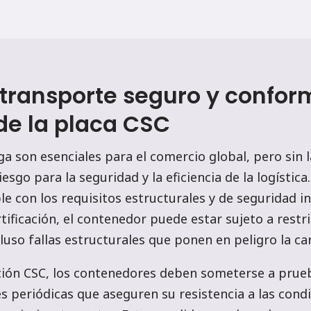
transporte seguro y conform
de la placa CSC
a son esenciales para el comercio global, pero sin l
sgo para la seguridad y la eficiencia de la logística
 con los requisitos estructurales y de seguridad 
rtificación, el contenedor puede estar sujeto a restr
luso fallas estructurales que ponen en peligro la car
ación CSC, los contenedores deben someterse a prue
es periódicas que aseguren su resistencia a las cond