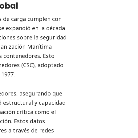
lobal
es de carga cumplen con
se expandió en la década
ciones sobre la seguridad
ganización Marítima
os contenedores. Esto
enedores (CSC), adoptado
 1977.
nedores, asegurando que
d estructural y capacidad
ación crítica como el
ción. Estos datos
res a través de redes