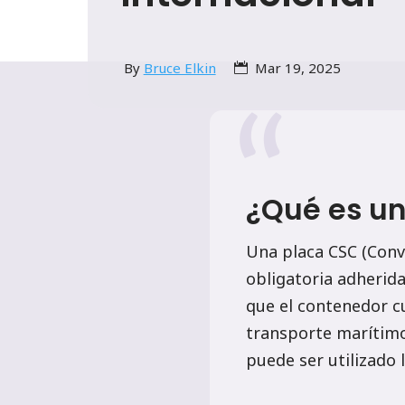
By
Bruce Elkin
Mar 19, 2025
¿Qué es un
Una placa CSC (Conve
obligatoria adherid
que el contenedor c
transporte marítimo,
puede ser utilizado 