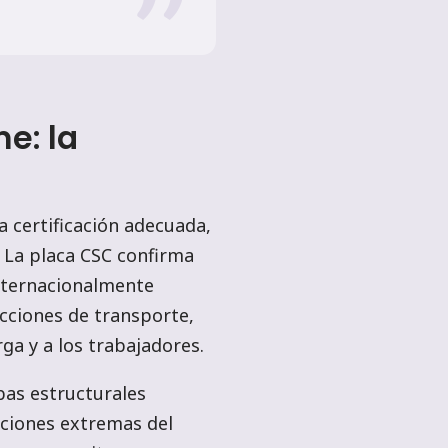
e: la
a certificación adecuada,
. La placa CSC confirma
internacionalmente
icciones de transporte,
ga y a los trabajadores.
bas estructurales
iciones extremas del