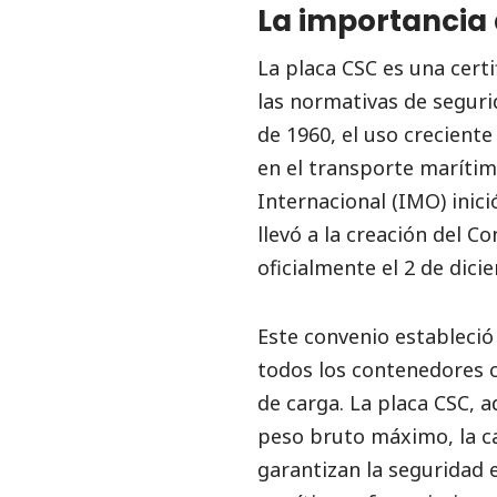
La importancia 
La placa CSC es una cert
las normativas de seguri
de 1960, el uso crecient
en el transporte marítim
Internacional (IMO) inic
llevó a la creación del 
oficialmente el 2 de dic
Este convenio estableció
todos los contenedores c
de carga. La placa CSC, 
peso bruto máximo, la ca
garantizan la seguridad 