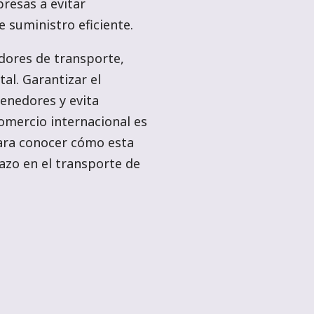
resas a evitar
 suministro eficiente.
adores de transporte,
al. Garantizar el
tenedores y evita
comercio internacional es
para conocer cómo esta
plazo en el transporte de