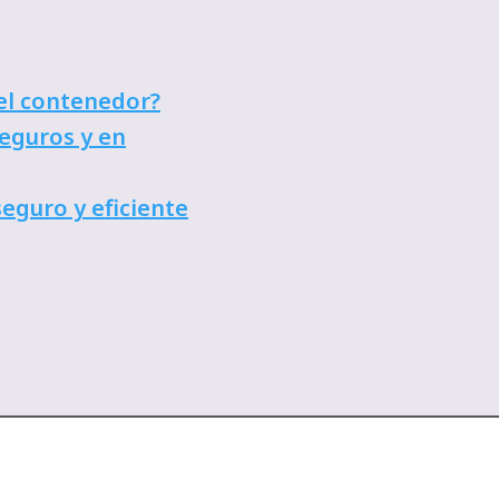
el contenedor?
eguros y en
seguro y eficiente