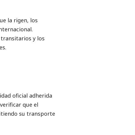
ue la rigen, los
nternacional.
ransitarios y los
es.
idad oficial adherida
erificar que el
itiendo su transporte