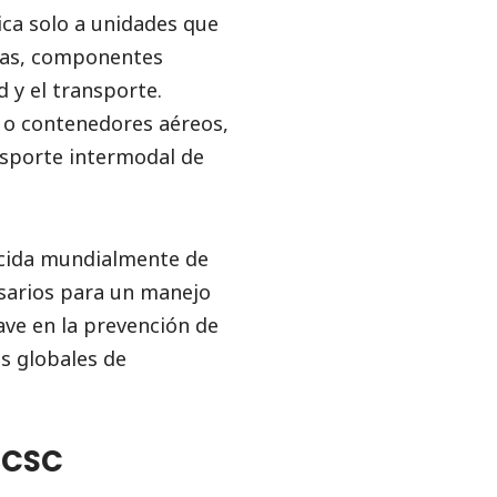
ica solo a unidades que
nas, componentes
d y el transporte.
 o contenedores aéreos,
nsporte intermodal de
ocida mundialmente de
esarios para un manejo
ave en la prevención de
as globales de
a CSC