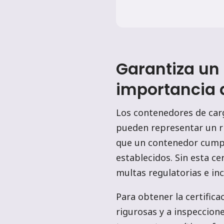
Garantiza un 
importancia 
Los contenedores de carg
pueden representar un rie
que un contenedor cumple
establecidos. Sin esta ce
multas regulatorias e inc
Para obtener la certific
rigurosas y a inspeccion