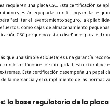
s requieren una placa CSC. Esta certificación se apl
ínimo y están equipadas con fittings en las esqui
ara facilitar el levantamiento seguro, la apilabilida
refuerzos, como cajas de almacenamiento pequeñas
ificación CSC porque no están diseñados para el tra
ás que una simple etiqueta; es una garantía recon
 con los estándares de integridad estructural nec
extremas. Esta certificación desempeña un papel cl
n de la mercancía y el cumplimiento de las normativ
: la base regulatoria de la plac