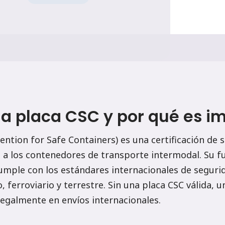
a placa CSC y por qué es i
ntion for Safe Containers) es una certificación de 
a a los contenedores de transporte intermodal. Su f
umple con los estándares internacionales de seguri
 ferroviario y terrestre. Sin una placa CSC válida, 
legalmente en envíos internacionales.