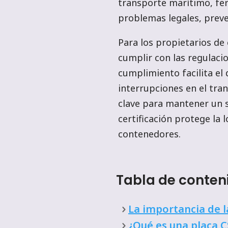
transporte marítimo, fer
problemas legales, preve
Para los propietarios de
cumplir con las regulaci
cumplimiento facilita el
interrupciones en el tra
clave para mantener un s
certificación protege la l
contenedores.
Tabla de conten
La importancia de l
¿Qué es una placa C