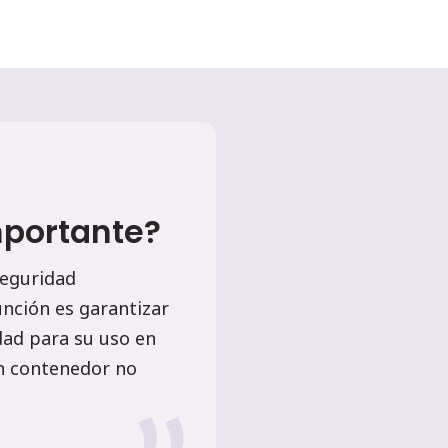
mportante?
seguridad
unción es garantizar
dad para su uso en
un contenedor no