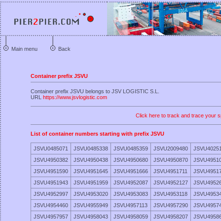
Main menu
Back
Container prefix JSVU
Container prefix JSVU belongs to JSV LOGISTIC S.L.
URL
https://www.jsvlogistic.com
Click here to track and trace your s
List of container numbers starting with prefix JSVU
JSVU0485071
JSVU0485338
JSVU0485359
JSVU2009480
JSVU4025
JSVU4950382
JSVU4950438
JSVU4950680
JSVU4950870
JSVU4951
JSVU4951590
JSVU4951645
JSVU4951666
JSVU4951711
JSVU4951
JSVU4951943
JSVU4951959
JSVU4952087
JSVU4952127
JSVU4952
JSVU4952997
JSVU4953020
JSVU4953083
JSVU4953118
JSVU4953
JSVU4954460
JSVU4955949
JSVU4957113
JSVU4957290
JSVU4957
JSVU4957957
JSVU4958043
JSVU4958059
JSVU4958207
JSVU4958