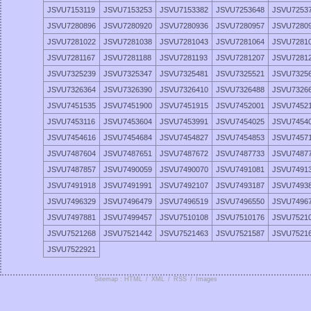
JSVU7153119
JSVU7153253
JSVU7153382
JSVU7253648
JSVU7253
JSVU7280896
JSVU7280920
JSVU7280936
JSVU7280957
JSVU7280
JSVU7281022
JSVU7281038
JSVU7281043
JSVU7281064
JSVU7281
JSVU7281167
JSVU7281188
JSVU7281193
JSVU7281207
JSVU7281
JSVU7325239
JSVU7325347
JSVU7325481
JSVU7325521
JSVU7325
JSVU7326364
JSVU7326390
JSVU7326410
JSVU7326488
JSVU7326
JSVU7451535
JSVU7451900
JSVU7451915
JSVU7452001
JSVU7452
JSVU7453116
JSVU7453604
JSVU7453991
JSVU7454025
JSVU7454
JSVU7454616
JSVU7454684
JSVU7454827
JSVU7454853
JSVU74571
JSVU7487604
JSVU7487651
JSVU7487672
JSVU7487733
JSVU7487
JSVU7487857
JSVU7490059
JSVU7490070
JSVU7491081
JSVU7491
JSVU7491918
JSVU7491991
JSVU7492107
JSVU7493187
JSVU7493
JSVU7496329
JSVU7496479
JSVU7496519
JSVU7496550
JSVU7496
JSVU7497881
JSVU7499457
JSVU7510108
JSVU7510176
JSVU7521
JSVU7521268
JSVU7521442
JSVU7521463
JSVU7521587
JSVU7521
JSVU7522921
Sitemap : HTML
/
XML
/
RSS
/
Images